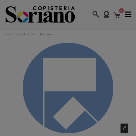
0
Inicio
Gran Formato
Banderas