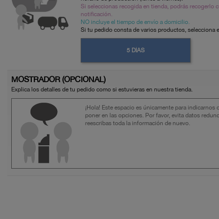
Si seleccionas recogida en tienda, podrás recogerlo 
notificación.
NO incluye el tiempo de envío a domicilio.
Si tu pedido consta de varios productos, selecciona 
5 DÍAS
MOSTRADOR (OPCIONAL)
Explica los detalles de tu pedido como si estuvieras en nuestra tienda.