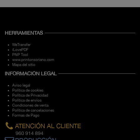
HERRAMIENTAS
WeTransfer
iLovePDF
PNP Tool
www.printonsoriano.com
Mapa del sitio
INFORMACIÓN LEGAL
Aviso legal
Política de cookies
Política de Privacidad
Política de envíos
Condiciones de venta
Política de cancelaciones
Formas de Pago
ATENCIÓN AL CLIENTE
960 914 894