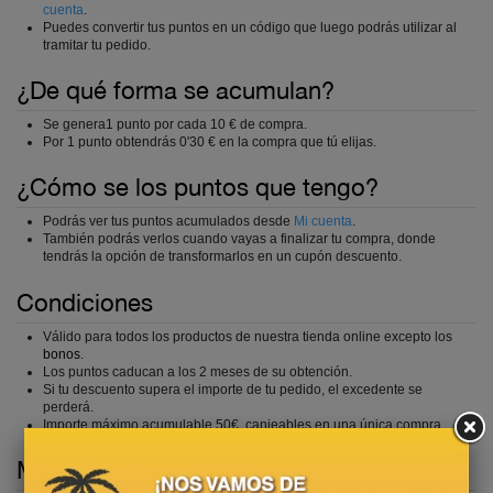
cuenta
.
Puedes convertir tus puntos en un código que luego podrás utilizar al
tramitar tu pedido.
¿De qué forma se acumulan?
Se genera1 punto por cada 10 € de compra.
Por 1 punto obtendrás 0'30 € en la compra que tú elijas.
¿Cómo se los puntos que tengo?
Podrás ver tus puntos acumulados desde
Mi
cuenta
.
También podrás verlos cuando vayas a finalizar tu compra, donde
tendrás la opción de transformarlos en un cupón descuento.
Condiciones
Válido para todos los productos de nuestra tienda online excepto los
bonos
.
Los puntos caducan a los 2 meses de su obtención.
Si tu descuento supera el importe de tu pedido, el excedente se
perderá.
Importe máximo acumulable 50€, canjeables en una única compra.
Mayoristas