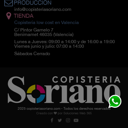
PRODUCCIÓN
info@copisteriasoriano.com
TIENDA
Copistería low cost en Valencia
C/ Pintor Garnelo 7
Benimamet 46035 (Valencia)
Lunes a Jueves: 09:00 a 14:00 y de 16:00 a 19:00
Viernes junio y julio: 07:00 a 14:00
Sábados Cerrado
2025 copisteriasoriano.com - Todos los derechos reservados
Creado con
por
Soluciones Web 365