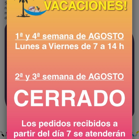
Si te dedicas al mundo de las artes gráficas y quieres colaborar con
nosotros, puedes solicitarnos un código de descuento especial para
mayoristas. Ten en cuenta que una vez te activemos este cupón, se te
desactivará el programa de puntos de fidelidad.