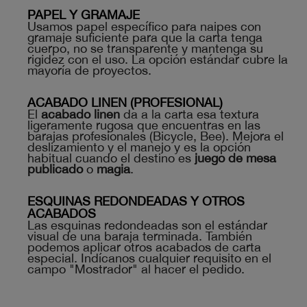
PAPEL Y GRAMAJE
Usamos papel específico para naipes con
gramaje suficiente para que la carta tenga
cuerpo, no se transparente y mantenga su
rigidez con el uso. La opción estándar cubre la
mayoría de proyectos.
ACABADO LINEN (PROFESIONAL)
El
acabado linen
da a la carta esa textura
ligeramente rugosa que encuentras en las
barajas profesionales (Bicycle, Bee). Mejora el
deslizamiento y el manejo y es la opción
habitual cuando el destino es
juego de mesa
publicado
o
magia
.
ESQUINAS REDONDEADAS Y OTROS
ACABADOS
Las esquinas redondeadas son el estándar
visual de una baraja terminada. También
podemos aplicar otros acabados de carta
especial. Indícanos cualquier requisito en el
campo "Mostrador" al hacer el pedido.