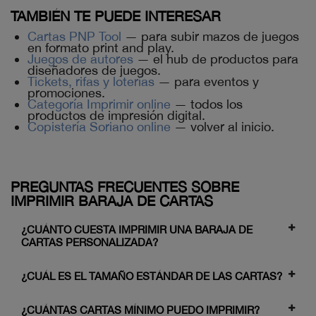
TAMBIÉN TE PUEDE INTERESAR
Cartas PNP Tool
— para subir mazos de juegos
en formato print and play.
Juegos de autores
— el hub de productos para
diseñadores de juegos.
Tickets, rifas y loterías
— para eventos y
promociones.
Categoría Imprimir online
— todos los
productos de impresión digital.
Copistería Soriano online
— volver al inicio.
PREGUNTAS FRECUENTES SOBRE
IMPRIMIR BARAJA DE CARTAS
¿CUÁNTO CUESTA IMPRIMIR UNA BARAJA DE
CARTAS PERSONALIZADA?
¿CUÁL ES EL TAMAÑO ESTÁNDAR DE LAS CARTAS?
¿CUÁNTAS CARTAS MÍNIMO PUEDO IMPRIMIR?