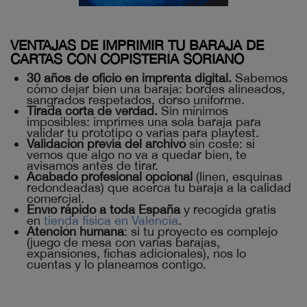
VENTAJAS DE IMPRIMIR TU BARAJA DE
CARTAS CON COPISTERÍA SORIANO
30 años de oficio en imprenta digital.
Sabemos
cómo dejar bien una baraja: bordes alineados,
sangrados respetados, dorso uniforme.
Tirada corta de verdad.
Sin mínimos
imposibles: imprimes una sola baraja para
validar tu prototipo o varias para playtest.
Validación previa del archivo
sin coste: si
vemos que algo no va a quedar bien, te
avisamos antes de tirar.
Acabado profesional opcional
(linen, esquinas
redondeadas) que acerca tu baraja a la calidad
comercial.
Envío rápido a toda España
y recogida gratis
en
tienda física en Valencia
.
Atención humana
: si tu proyecto es complejo
(juego de mesa con varias barajas,
expansiones, fichas adicionales), nos lo
cuentas y lo planeamos contigo.