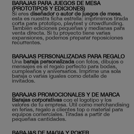
BARAJAS PARA JUEGOS DE MESA
(PROTOTIPOS Y EDICIONES)
Si eres
diseñador o autor de juegos de mesa
,
esta es nuestra ficha estrella: imprimimos tirada
corta para prototipo, playtest y crowdfunding.
También ediciones pequeñas y medianas para
venta directa. Si tu proyecto tiene varias
expansiones, podemos preparar reposiciones
recurrentes.
BARAJAS PERSONALIZADAS PARA REGALO
Una
baraja personalizada
con fotos, dibujos o
mensajes es el regalo perfecto para bodas,
cumpleaños y aniversarios. Imprime una sola
baraja o varias iguales como detalle de
invitados.
BARAJAS PROMOCIONALES Y DE MARCA
Barajas corporativas
con el logotipo y los
valores de tu empresa. Útil como merchandising
en ferias, regalo a clientes top o material para
equipos comerciales. Tiradas a partir de
pequeñas cantidades.
BARAJAS DE MAGIA Y POKER