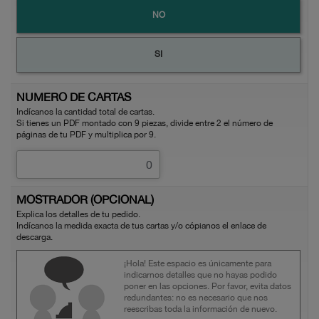
NO
SI
NUMERO DE CARTAS
Indícanos la cantidad total de cartas.
Si tienes un PDF montado con 9 piezas, divide entre 2 el número de
páginas de tu PDF y multiplica por 9.
MOSTRADOR (OPCIONAL)
Explica los detalles de tu pedido.
Indícanos la medida exacta de tus cartas y/o cópianos el enlace de
descarga.