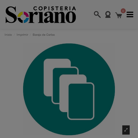
0
Inicio
Imprimir
Baraja de Cartas