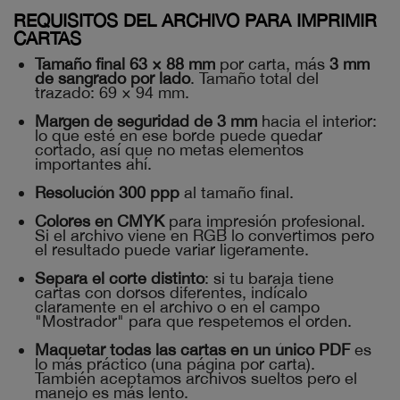
REQUISITOS DEL ARCHIVO PARA IMPRIMIR
CARTAS
Tamaño final 63 × 88 mm
por carta, más
3 mm
de sangrado por lado
. Tamaño total del
trazado: 69 × 94 mm.
Margen de seguridad de 3 mm
hacia el interior:
lo que esté en ese borde puede quedar
cortado, así que no metas elementos
importantes ahí.
Resolución 300 ppp
al tamaño final.
Colores en CMYK
para impresión profesional.
Si el archivo viene en RGB lo convertimos pero
el resultado puede variar ligeramente.
Separa el corte distinto
: si tu baraja tiene
cartas con dorsos diferentes, indícalo
claramente en el archivo o en el campo
"Mostrador" para que respetemos el orden.
Maquetar todas las cartas en un único PDF
es
lo más práctico (una página por carta).
También aceptamos archivos sueltos pero el
manejo es más lento.